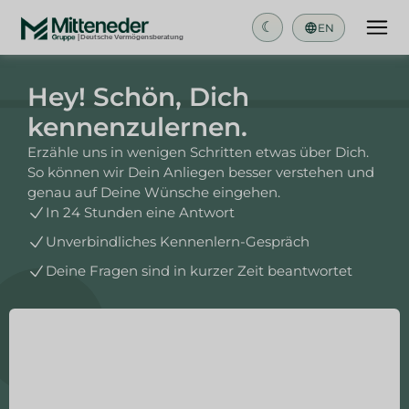
☾
EN
Hey! Schön, Dich
kennenzulernen.
Erzähle uns in wenigen Schritten etwas über Dich.
So können wir Dein Anliegen besser verstehen und
genau auf Deine Wünsche eingehen.
In 24 Stunden eine Antwort ​
Unverbindliches Kennenlern-Gespräch​
Deine Fragen sind in kurzer Zeit beantwortet​
Um dieses Formular zu sehen, stimmen Sie bitte der
Verwendung von Cookies zu.
Datenschutzerklärung
.