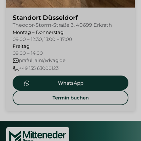
Standort Düsseldorf
Theodor-Storm-Straße 3, 40699 Erkrath
Montag – Donnerstag
09:00 – 12:30, 13:00 – 17:00
Freitag
09:00 – 14:00
praful.jain@dvag.de
+49 155 63000123
WhatsApp
Termin buchen