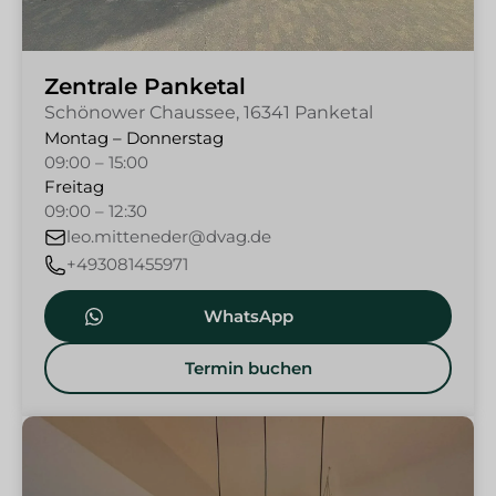
Zentrale Panketal
Schönower Chaussee, 16341 Panketal
Montag – Donnerstag
09:00 – 15:00
Freitag
09:00 – 12:30
leo.mitteneder@dvag.de
+493081455971
WhatsApp
Termin buchen