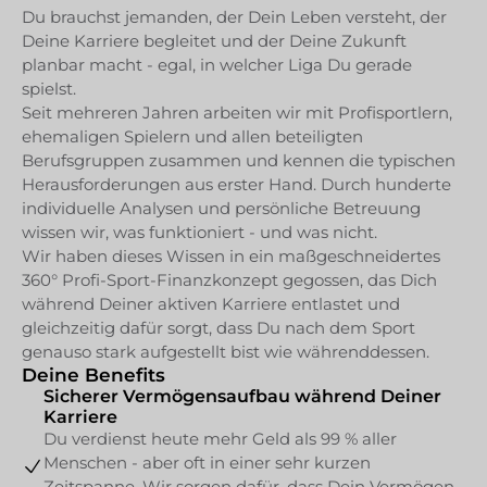
Du brauchst jemanden, der Dein Leben versteht, der
Deine Karriere begleitet und der Deine Zukunft
planbar macht - egal, in welcher Liga Du gerade
spielst.
Seit mehreren Jahren arbeiten wir mit Profisportlern,
ehemaligen Spielern und allen beteiligten
Berufsgruppen zusammen und kennen die typischen
Herausforderungen aus erster Hand. Durch hunderte
individuelle Analysen und persönliche Betreuung
wissen wir, was funktioniert - und was nicht.
Wir haben dieses Wissen in ein maßgeschneidertes
360° Profi-Sport-Finanzkonzept gegossen, das Dich
während Deiner aktiven Karriere entlastet und
gleichzeitig dafür sorgt, dass Du nach dem Sport
genauso stark aufgestellt bist wie währenddessen.
Deine Benefits
Sicherer Vermögensaufbau während Deiner
Karriere
Du verdienst heute mehr Geld als 99 % aller
Menschen - aber oft in einer sehr kurzen
Zeitspanne. Wir sorgen dafür, dass Dein Vermögen