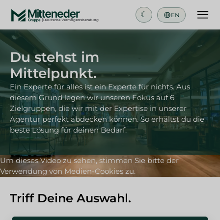
☾
EN
Du stehst im
Mittelpunkt.
Ein Experte für alles ist ein Experte für nichts. Aus
diesem Grund legen wir unseren Fokus auf 6
Zielgruppen, die wir mit der Expertise in unserer
Agentur perfekt abdecken können. So erhältst du die
beste Lösung für deinen Bedarf.
Um dieses Video zu sehen, stimmen Sie bitte der
Verwendung von Medien-Cookies zu.
Triff Deine Auswahl.